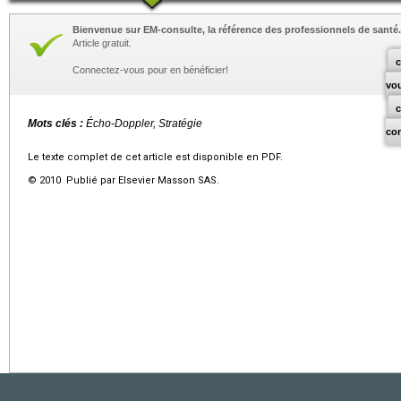
Bienvenue sur EM-consulte, la référence des professionnels de santé.
Article gratuit.
c
Connectez-vous pour en bénéficier!
vo
Mots clés :
Écho-Doppler, Stratégie
co
Le texte complet de cet article est disponible en PDF.
© 2010 Publié par Elsevier Masson SAS.