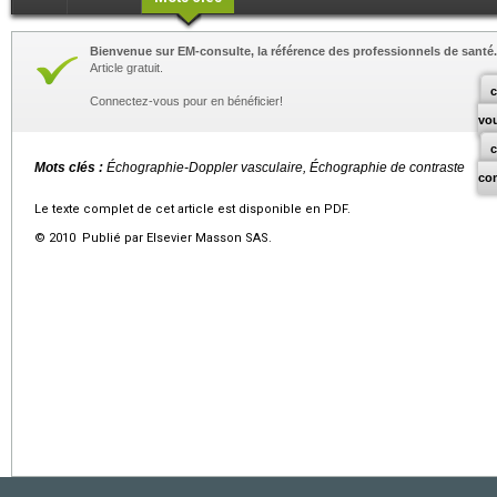
Bienvenue sur EM-consulte, la référence des professionnels de santé.
Article gratuit.
c
Connectez-vous pour en bénéficier!
vo
Mots clés :
Échographie-Doppler vasculaire, Échographie de contraste
co
Le texte complet de cet article est disponible en PDF.
© 2010 Publié par Elsevier Masson SAS.