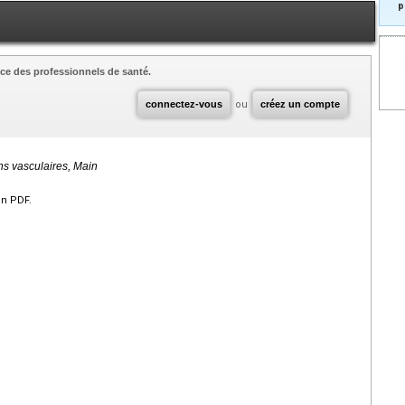
p
ce des professionnels de santé.
connectez-vous
ou
créez un compte
ns vasculaires, Main
en PDF.