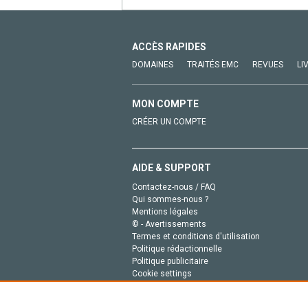
ACCÈS RAPIDES
DOMAINES
TRAITÉS EMC
REVUES
LI
MON COMPTE
CRÉER UN COMPTE
AIDE & SUPPORT
Contactez-nous / FAQ
Qui sommes-nous ?
Mentions légales
© - Avertissements
Termes et conditions d'utilisation
Politique rédactionnelle
Politique publicitaire
Cookie settings
Politique de la vie privée