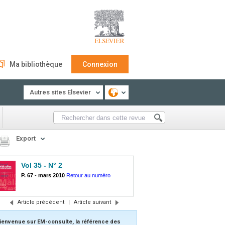
Ma bibliothèque
Connexion
Autres sites Elsevier
Export
Vol 35 - N° 2
P. 67
-
mars 2010
Retour au numéro
Article précédent
|
Article suivant
ienvenue sur EM-consulte, la référence des