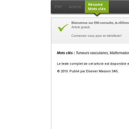
Résumé
PDF
Article
Mots clés
Bienvenue sur EM-consulte, la référen
Article gratuit.
Connectez-vous pour en bénéficier!
Mots clés :
Tumeurs vasculaires, Malformatio
Le texte complet de cet article est disponible 
© 2010 Publié par Elsevier Masson SAS.