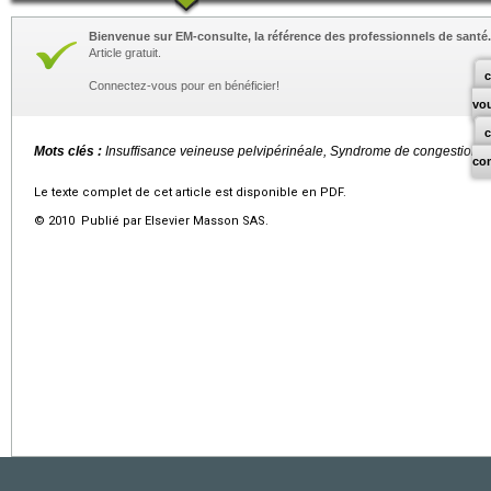
Bienvenue sur EM-consulte, la référence des professionnels de santé.
Article gratuit.
c
Connectez-vous pour en bénéficier!
vo
Mots clés :
Insuffisance veineuse pelvipérinéale, Syndrome de congestion, 
co
Le texte complet de cet article est disponible en PDF.
© 2010 Publié par Elsevier Masson SAS.