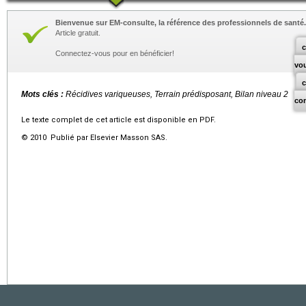
Bienvenue sur EM-consulte, la référence des professionnels de santé.
Article gratuit.
c
Connectez-vous pour en bénéficier!
vo
Mots clés :
Récidives variqueuses, Terrain prédisposant, Bilan niveau 2
co
Le texte complet de cet article est disponible en PDF.
© 2010 Publié par Elsevier Masson SAS.