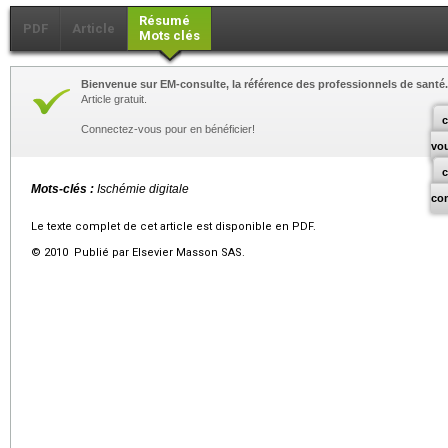
Résumé
PDF
Article
Mots clés
Bienvenue sur EM-consulte, la référence des professionnels de santé.
Article gratuit.
c
Connectez-vous pour en bénéficier!
vo
Mots-clés :
Ischémie digitale
co
Le texte complet de cet article est disponible en PDF.
© 2010 Publié par Elsevier Masson SAS.