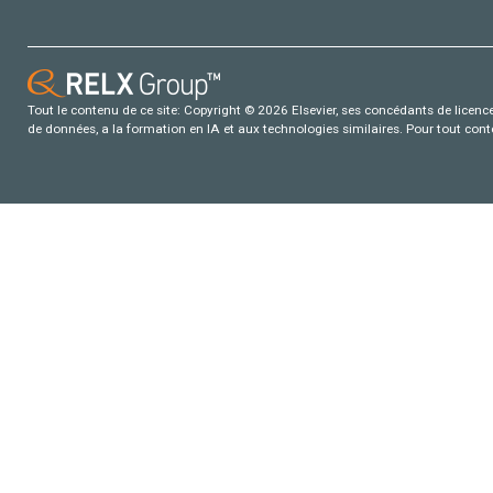
Tout le contenu de ce site: Copyright © 2026 Elsevier, ses concédants de licence e
de données, a la formation en IA et aux technologies similaires. Pour tout con