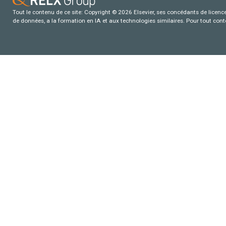
Tout le contenu de ce site: Copyright © 2026 Elsevier, ses concédants de licence e
de données, a la formation en IA et aux technologies similaires. Pour tout con