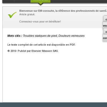
Bienvenue sur EM-consulte, la référence des professionnels de santé.
Article gratuit.
c
Connectez-vous pour en bénéficier!
vo
Mots clés :
Troubles statiques de pied, Douleurs veineuses
co
Le texte complet de cet article est disponible en PDF.
© 2010 Publié par Elsevier Masson SAS.