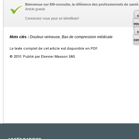
Bienvenue sur EM-consulte, la référence des professionnels de santé.
Article gratuit.
c
Connectez-vous pour en bénéficier!
vo
Mots clés :
Douleur veineuse, Bas de compression médicale
co
Le texte complet de cet article est disponible en PDF.
© 2010 Publié par Elsevier Masson SAS.