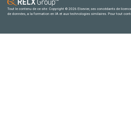
Tout le contenu de ce site: Copyright © 2026 Elsevier, ses concédants de licence e
de données, a la formation en IA et aux technologies similaires. Pour tout con