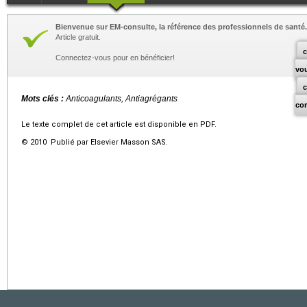
Bienvenue sur EM-consulte, la référence des professionnels de santé.
Article gratuit.
c
Connectez-vous pour en bénéficier!
vo
Mots clés :
Anticoagulants, Antiagrégants
co
Le texte complet de cet article est disponible en PDF.
© 2010 Publié par Elsevier Masson SAS.