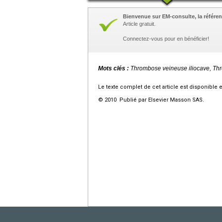
Bienvenue sur EM-consulte, la référen
Article gratuit.
Connectez-vous pour en bénéficier!
Mots clés :
Thrombose veineuse iliocave, Th
Le texte complet de cet article est disponible 
© 2010 Publié par Elsevier Masson SAS.