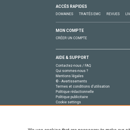
ACCÈS RAPIDES
DOMAINES
TRAITÉS EMC
REVUES
LI
MON COMPTE
CRÉER UN COMPTE
AIDE & SUPPORT
Contactez-nous / FAQ
Qui sommes-nous ?
Mentions légales
© - Avertissements
Termes et conditions d'utilisation
Politique rédactionnelle
Politique publicitaire
Cookie settings
Politique de la vie privée