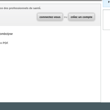
p
ce des professionnels de santé.
connectez-vous
ou
créez un compte
rombolyse
en PDF.