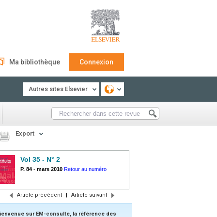
Ma bibliothèque
Connexion
Autres sites Elsevier
Export
Vol 35 - N° 2
P. 84
-
mars 2010
Retour au numéro
Article précédent
|
Article suivant
ienvenue sur EM-consulte, la référence des