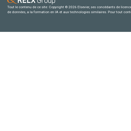
Tout le contenu de ce site: Copyright © 2026 Elsevier, ses concédants de licence e
de données, a la formation en IA et aux technologies similaires. Pour tout con