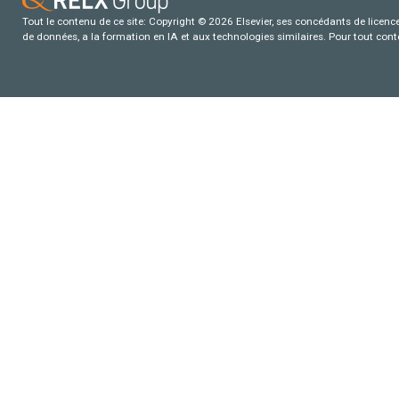
Tout le contenu de ce site: Copyright © 2026 Elsevier, ses concédants de licence e
de données, a la formation en IA et aux technologies similaires. Pour tout con