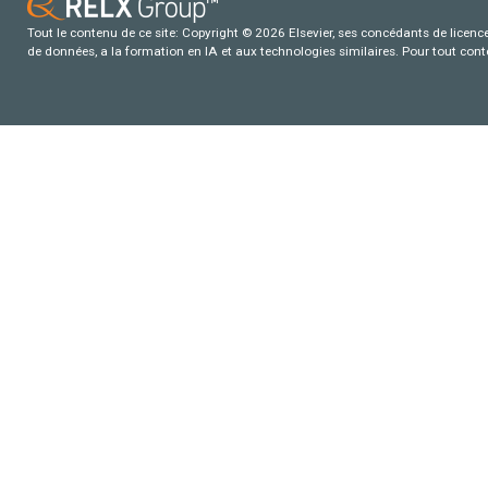
Tout le contenu de ce site: Copyright © 2026 Elsevier, ses concédants de licence e
de données, a la formation en IA et aux technologies similaires. Pour tout con