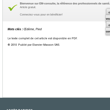
Bienvenue sur EM-consulte, la référence des professionnels de santé.
Article gratuit.
c
Connectez-vous pour en bénéficier!
vo
Mots clés :
Œdème, Pied
co
Le texte complet de cet article est disponible en PDF.
© 2010 Publié par Elsevier Masson SAS.