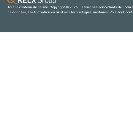
Tout le contenu de ce site: Copyright © 2026 Elsevier, ses concédants de licence e
de données, a la formation en IA et aux technologies similaires. Pour tout con