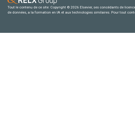
Tout le contenu de ce site: Copyright © 2026 Elsevier, ses concédants de licence e
de données, a la formation en IA et aux technologies similaires. Pour tout con