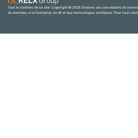
Tout le contenu de ce site: Copyright © 2026 Elsevier, ses concédants de licence e
de données, a la formation en IA et aux technologies similaires. Pour tout con