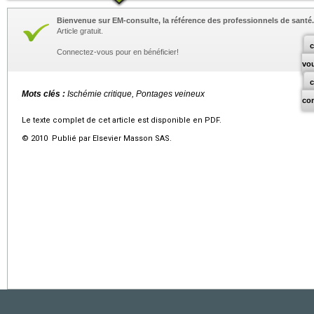
Bienvenue sur EM-consulte, la référence des professionnels de santé.
Article gratuit.
c
Connectez-vous pour en bénéficier!
vo
Mots clés :
Ischémie critique, Pontages veineux
co
Le texte complet de cet article est disponible en PDF.
© 2010 Publié par Elsevier Masson SAS.