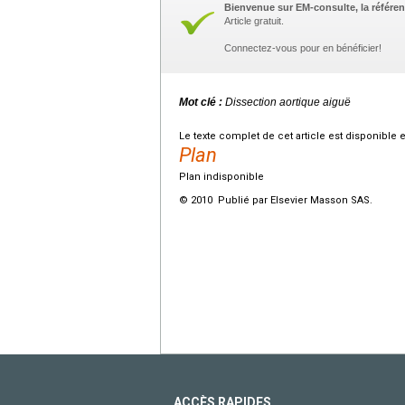
Bienvenue sur EM-consulte, la référen
Article gratuit.
Connectez-vous pour en bénéficier!
Mot clé :
Dissection aortique aiguë
Le texte complet de cet article est disponible 
Plan
Plan indisponible
© 2010 Publié par Elsevier Masson SAS.
ACCÈS RAPIDES