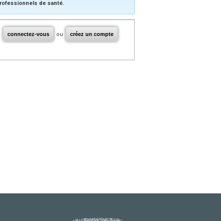
rofessionnels de santé.
connectez-vous
ou
créez un compte