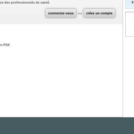
p
ce des professionnels de santé.
connectez-vous
ou
créez un compte
en PDF.