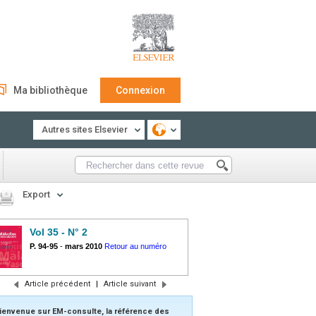
Ma bibliothèque
Connexion
Autres sites Elsevier
Export
Vol 35 - N° 2
P. 94-95
-
mars 2010
Retour au numéro
Article précédent
|
Article suivant
ienvenue sur EM-consulte, la référence des