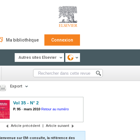
Ma bibliothèque
Connexion
Autres sites Elsevier
Export
Vol 35 - N° 2
P. 95
-
mars 2010
Retour au numéro
Article précédent
|
Article suivant
ienvenue sur EM-consulte, la référence des