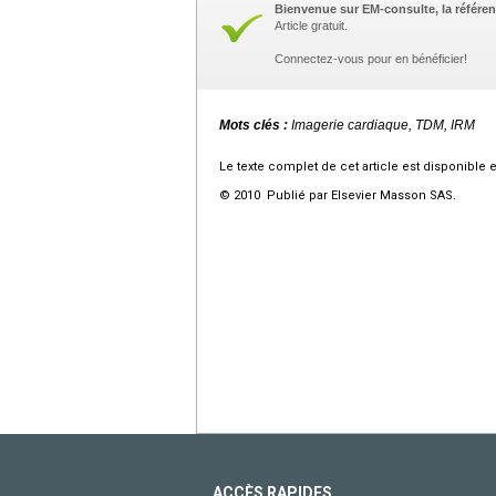
Bienvenue sur EM-consulte, la référen
Article gratuit.
Connectez-vous pour en bénéficier!
Mots clés :
Imagerie cardiaque, TDM, IRM
Le texte complet de cet article est disponible 
© 2010 Publié par Elsevier Masson SAS.
ACCÈS RAPIDES