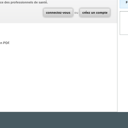
p
ce des professionnels de santé.
connectez-vous
ou
créez un compte
en PDF.