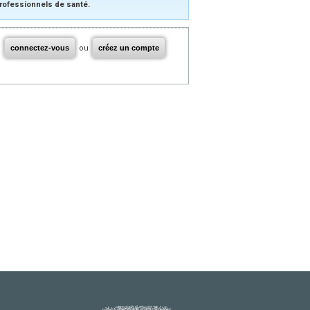
rofessionnels de santé.
connectez-vous
ou
créez un compte