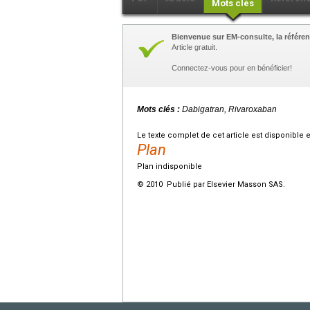
Mots clés
Bienvenue sur EM-consulte, la référen
Article gratuit.
Connectez-vous pour en bénéficier!
Mots clés :
Dabigatran, Rivaroxaban
Le texte complet de cet article est disponible 
Plan
Plan indisponible
© 2010 Publié par Elsevier Masson SAS.