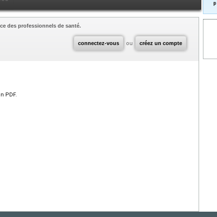
p
ce des professionnels de santé.
connectez-vous
ou
créez un compte
en PDF.