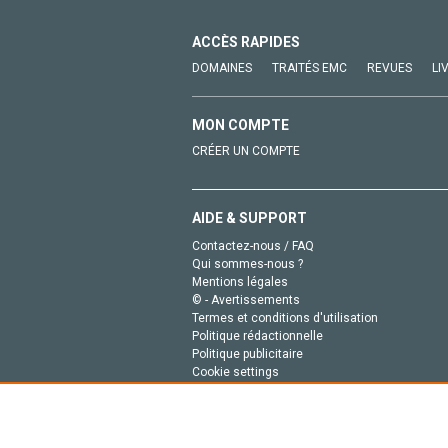
ACCÈS RAPIDES
DOMAINES
TRAITÉS EMC
REVUES
LI
MON COMPTE
CRÉER UN COMPTE
AIDE & SUPPORT
Contactez-nous / FAQ
Qui sommes-nous ?
Mentions légales
© - Avertissements
Termes et conditions d'utilisation
Politique rédactionnelle
Politique publicitaire
Cookie settings
Politique de la vie privée