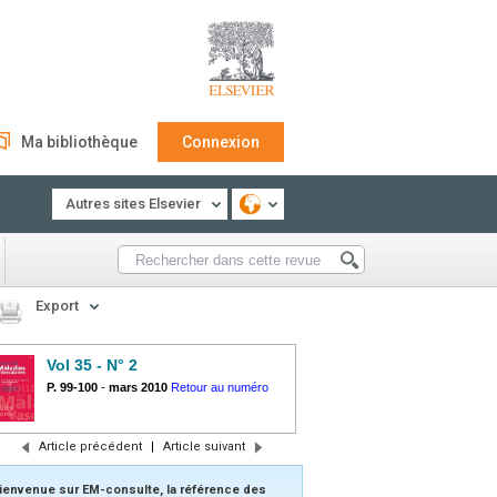
Ma bibliothèque
Connexion
Autres sites Elsevier
Export
Vol 35 - N° 2
P. 99-100
-
mars 2010
Retour au numéro
Article précédent
|
Article suivant
ienvenue sur EM-consulte, la référence des