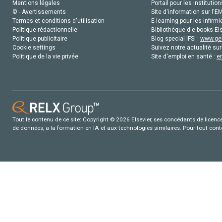
Mentions légales
Portail pour les institution
© - Avertissements
Site d'information sur l'E
Termes et conditions d'utilisation
E-learning pour les infirmi
Politique rédactionnelle
Bibliothèque d'e-books Els
Politique publicitaire
Blog special IFSI :
www.gen
Cookie settings
Suivez notre actualité sur
Politique de la vie privée
Site d'emploi en santé :
e
Tout le contenu de ce site: Copyright © 2026 Elsevier, ses concédants de licence e
de données, a la formation en IA et aux technologies similaires. Pour tout con