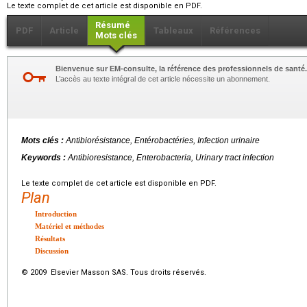
Le texte complet de cet article est disponible en PDF.
Résumé
PDF
Article
Tableaux
Références
Mots clés
Bienvenue sur EM-consulte, la référence des professionnels de santé.
L’accès au texte intégral de cet article nécessite un abonnement.
Mots clés :
Antibiorésistance, Entérobactéries, Infection urinaire
Keywords :
Antibioresistance, Enterobacteria, Urinary tract infection
Le texte complet de cet article est disponible en PDF.
Plan
Introduction
Matériel et méthodes
Résultats
Discussion
© 2009 Elsevier Masson SAS. Tous droits réservés.