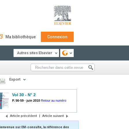
Ma bibliothèque
Connexion
Autres sites Elsevier
Export
Vol 30 - N° 2
P. 56-59
-
juin 2010
Retour au numéro
Article précédent
|
Article suivant
ienvenue sur EM-consulte, la référence des