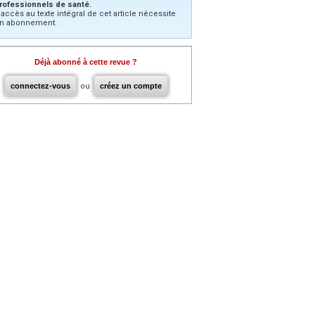
rofessionnels de santé.
’accès au texte intégral de cet article nécessite
n abonnement.
Déjà abonné à cette revue ?
connectez-vous
ou
créez un compte