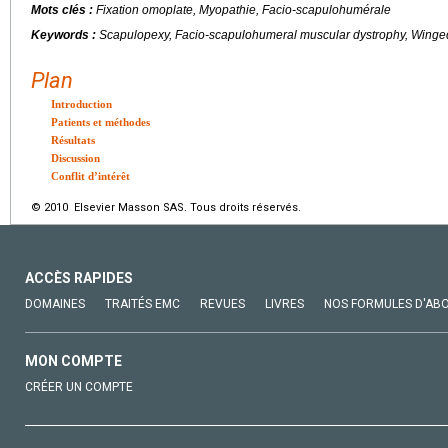
Mots clés :
Fixation omoplate, Myopathie, Facio-scapulohumérale
Keywords :
Scapulopexy, Facio-scapulohumeral muscular dystrophy, Winge
Plan
Introduction
Patients et méthodes
Résultats
Discussion
Conflit d’intérêt
© 2010 Elsevier Masson SAS. Tous droits réservés.
ACCÈS RAPIDES
DOMAINES
TRAITÉS EMC
REVUES
LIVRES
NOS FORMULES D'AB
MON COMPTE
CRÉER UN COMPTE