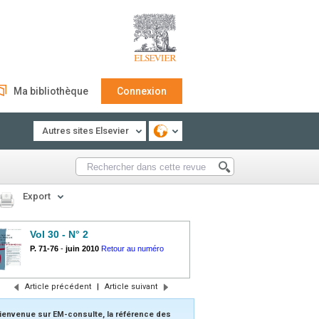
Ma bibliothèque
Connexion
Autres sites Elsevier
Export
Vol 30 - N° 2
P. 71-76
-
juin 2010
Retour au numéro
Article précédent
|
Article suivant
ienvenue sur EM-consulte, la référence des