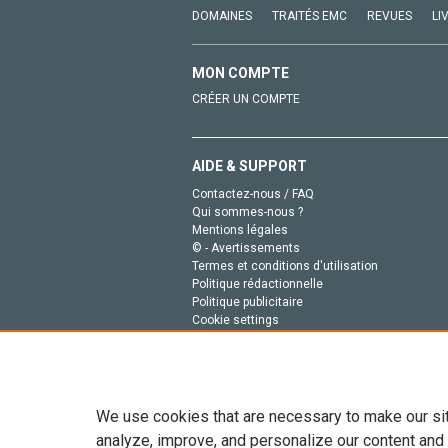
DOMAINES
TRAITÉS EMC
REVUES
LI
MON COMPTE
CRÉER UN COMPTE
AIDE & SUPPORT
Contactez-nous / FAQ
Qui sommes-nous ?
Mentions légales
© - Avertissements
Termes et conditions d'utilisation
Politique rédactionnelle
Politique publicitaire
Cookie settings
Politique de la vie privée
We use cookies that are necessary to make our si
analyze, improve, and personalize our content and