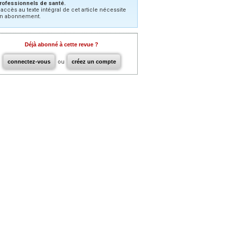
rofessionnels de santé.
’accès au texte intégral de cet article nécessite
n abonnement.
Déjà abonné à cette revue ?
connectez-vous
ou
créez un compte