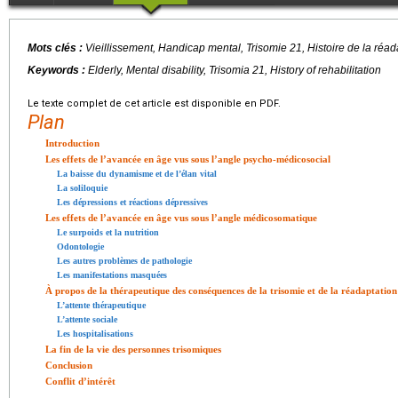
Mots clés :
Vieillissement, Handicap mental, Trisomie 21, Histoire de la réad
Keywords :
Elderly, Mental disability, Trisomia 21, History of rehabilitation
Le texte complet de cet article est disponible en PDF.
Plan
Introduction
Les effets de l’avancée en âge vus sous l’angle psycho-médicosocial
La baisse du dynamisme et de l’élan vital
La soliloquie
Les dépressions et réactions dépressives
Les effets de l’avancée en âge vus sous l’angle médicosomatique
Le surpoids et la nutrition
Odontologie
Les autres problèmes de pathologie
Les manifestations masquées
À propos de la thérapeutique des conséquences de la trisomie et de la réadaptation
L’attente thérapeutique
L’attente sociale
Les hospitalisations
La fin de la vie des personnes trisomiques
Conclusion
Conflit d’intérêt