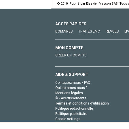
© 2010 Publié par Elsevier Masson SAS. Tous d
ACCÈS RAPIDES
DOMAINES
TRAITÉS EMC
REVUES
LI
MON COMPTE
CRÉER UN COMPTE
AIDE & SUPPORT
Contactez-nous / FAQ
Qui sommes-nous ?
Mentions légales
© - Avertissements
Termes et conditions d'utilisation
Politique rédactionnelle
Politique publicitaire
Cookie settings
Politique de la vie privée