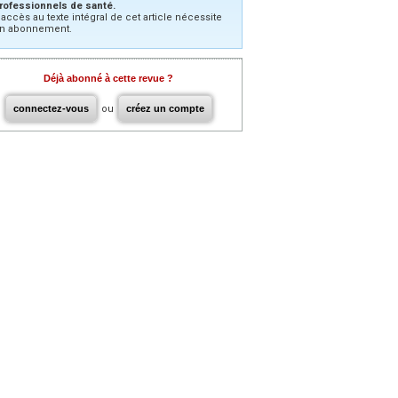
rofessionnels de santé.
’accès au texte intégral de cet article nécessite
n abonnement.
Déjà abonné à cette revue ?
connectez-vous
ou
créez un compte