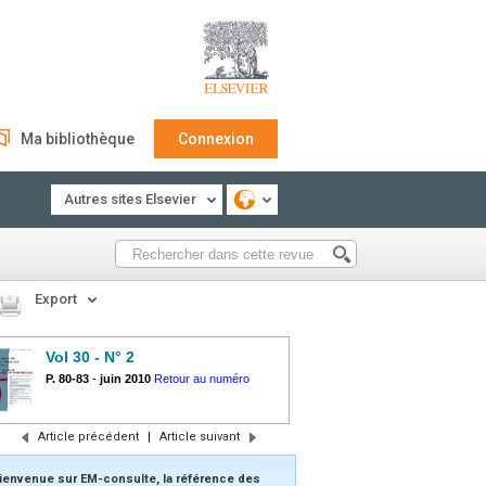
Ma bibliothèque
Connexion
Autres sites Elsevier
Export
Vol 30 - N° 2
P. 80-83
-
juin 2010
Retour au numéro
Article précédent
|
Article suivant
ienvenue sur EM-consulte, la référence des