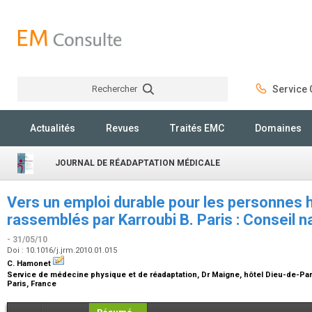
Rechercher
Service C
Rechercher
Actualités
Revues
Traités EMC
Domaines
JOURNAL DE RÉADAPTATION MÉDICALE
Vers un emploi durable pour les personnes
rassemblés par Karroubi B. Paris : Conseil n
- 31/05/10
Doi : 10.1016/j.jrm.2010.01.015
C. Hamonet
Service de médecine physique et de réadaptation, Dr Maigne, hôtel Dieu-de-Pari
Paris, France