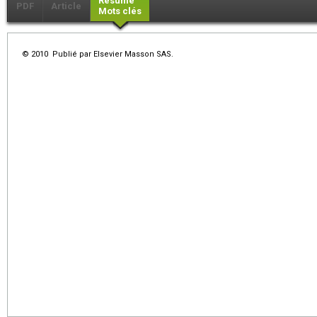
Résumé
PDF
Article
Mots clés
© 2010 Publié par Elsevier Masson SAS.