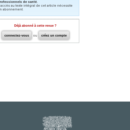
rofessionnels de santé.
’accès au texte intégral de cet article nécessite
n abonnement.
Déjà abonné à cette revue ?
connectez-vous
ou
créez un compte