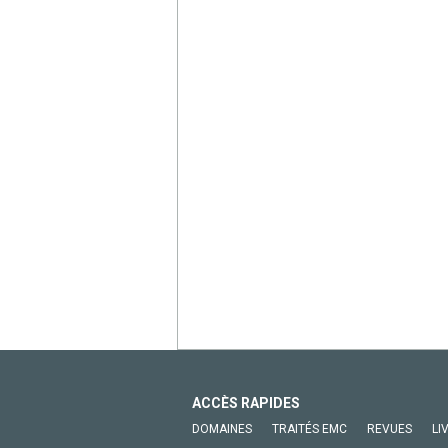
ACCÈS RAPIDES
DOMAINES
TRAITÉS EMC
REVUES
LI