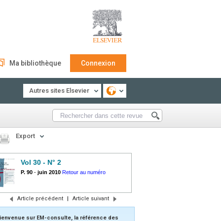
Ma bibliothèque
Connexion
Autres sites Elsevier
Export
Vol 30 - N° 2
P. 90
-
juin 2010
Retour au numéro
Article précédent
|
Article suivant
ienvenue sur EM-consulte, la référence des