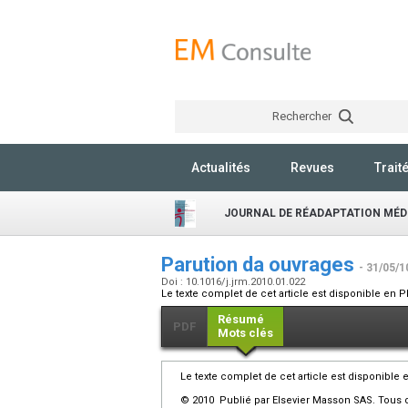
Rechercher
Actualités
Revues
Trait
JOURNAL DE RÉADAPTATION MÉD
Parution da ouvrages
- 31/05/1
Doi : 10.1016/j.jrm.2010.01.022
Le texte complet de cet article est disponible en P
Résumé
PDF
Mots clés
Le texte complet de cet article est disponible 
© 2010 Publié par Elsevier Masson SAS. Tous d