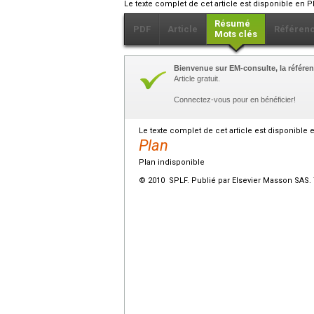
Le texte complet de cet article est disponible en P
Résumé
PDF
Article
Référen
Mots clés
Bienvenue sur EM-consulte, la référen
Article gratuit.
Connectez-vous pour en bénéficier!
Le texte complet de cet article est disponible 
Plan
Plan indisponible
© 2010 SPLF. Publié par Elsevier Masson SAS. 