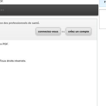
DF.
p
ces
ce des professionnels de santé.
connectez-vous
ou
créez un compte
en PDF.
Tous droits réservés.