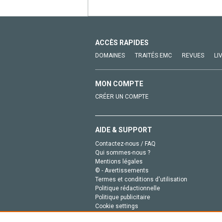
ACCÈS RAPIDES
DOMAINES
TRAITÉS EMC
REVUES
LI
MON COMPTE
CRÉER UN COMPTE
AIDE & SUPPORT
Contactez-nous / FAQ
Qui sommes-nous ?
Mentions légales
© - Avertissements
Termes et conditions d'utilisation
Politique rédactionnelle
Politique publicitaire
Cookie settings
Politique de la vie privée