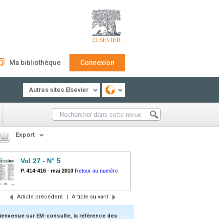
Ma bibliothèque
Connexion
Autres sites Elsevier
Export
Vol 27 - N° 5
P. 414-416
-
mai 2010
Retour au numéro
Article précédent
|
Article suivant
ienvenue sur EM-consulte, la référence des