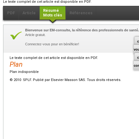
Le texte complet de cet article est disponible en PDF.
Résumé
PDF
Article
Références
Mots clés
Bienvenue sur EM-consulte, la référence des professionnels de santé.
Article gratuit.
c
Connectez-vous pour en bénéficier!
vo
Le texte complet de cet article est disponible en PDF.
Plan
co
Plan indisponible
© 2010 SPLF. Publié par Elsevier Masson SAS. Tous droits réservés.