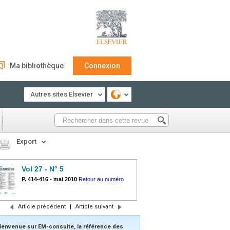
Ma bibliothèque
Connexion
Autres sites Elsevier
Export
Vol 27 - N° 5
P. 414-416
-
mai 2010
Retour au numéro
Article précédent
|
Article suivant
ienvenue sur EM-consulte, la référence des