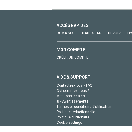
ACCÈS RAPIDES
DOMAINES
TRAITÉS EMC
REVUES
LI
MON COMPTE
CRÉER UN COMPTE
AIDE & SUPPORT
Contactez-nous / FAQ
Qui sommes-nous ?
Mentions légales
© - Avertissements
Termes et conditions d'utilisation
Politique rédactionnelle
Politique publicitaire
Cookie settings
Politique de la vie privée