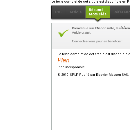
Le texte complet de cet article est disponible en P
Résumé
PDF
Article
Référen
Mots clés
Bienvenue sur EM-consulte, la référen
Article gratuit.
Connectez-vous pour en bénéficier!
Le texte complet de cet article est disponible 
Plan
Plan indisponible
© 2010 SPLF. Publié par Elsevier Masson SAS. 