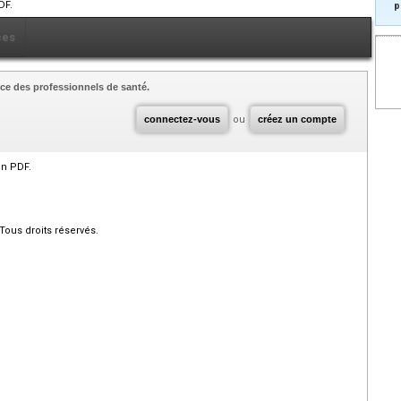
DF.
p
ces
ce des professionnels de santé.
connectez-vous
ou
créez un compte
en PDF.
Tous droits réservés.