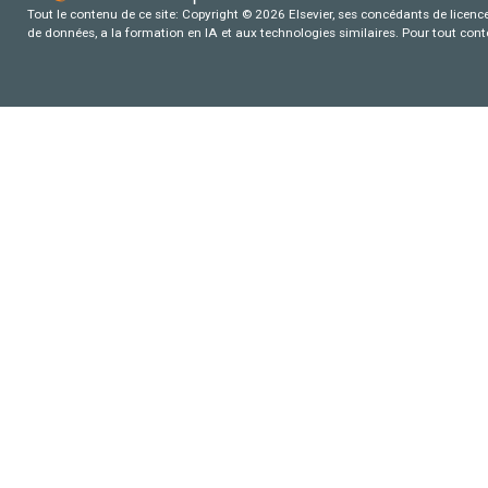
Tout le contenu de ce site: Copyright © 2026 Elsevier, ses concédants de licence e
de données, a la formation en IA et aux technologies similaires. Pour tout con