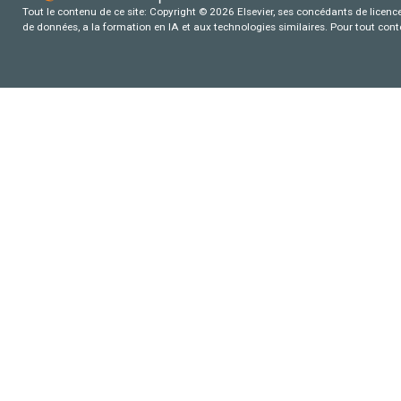
Tout le contenu de ce site: Copyright © 2026 Elsevier, ses concédants de licence e
de données, a la formation en IA et aux technologies similaires. Pour tout con