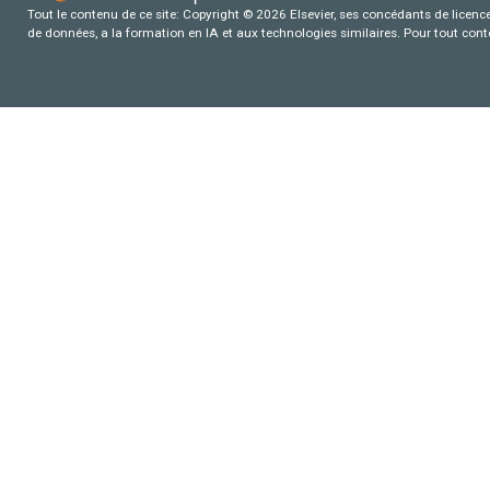
Tout le contenu de ce site: Copyright © 2026 Elsevier, ses concédants de licence e
de données, a la formation en IA et aux technologies similaires. Pour tout con