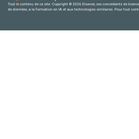
Tout le contenu de ce site: Copyright © 2026 Elsevier, ses concédants de licence e
de données, a la formation en IA et aux technologies similaires. Pour tout con