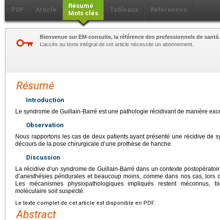
Résumé
PDF
Article
Tableaux
Références
Mots clés
Bienvenue sur EM-consulte, la référence des professionnels de santé.
L’accès au texte intégral de cet article nécessite un abonnement.
Résumé
Introduction
Le syndrome de Guillain-Barré est une pathologie récidivant de manière exce
Observation
Nous rapportons les cas de deux patients ayant présenté une récidive de 
décours de la pose chirurgicale d’une prothèse de hanche.
Discussion
La récidive d’un syndrome de Guillain-Barré dans un contexte postopératoire
d’anesthésies péridurales et beaucoup moins, comme dans nos cas, lors d
Les mécanismes physiopathologiques impliqués restent méconnus, 
moléculaire soit suspecté.
Le texte complet de cet article est disponible en PDF.
Abstract