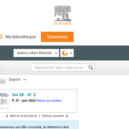
Ma bibliothèque
Connexion
Autres sites Elsevier
Export
Vol 20 - N° 2
P. 37
-
juin 2010
Retour au numéro
Article précédent
|
Article suivant
ienvenue sur EM-consulte, la référence des