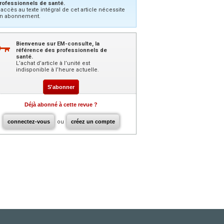
rofessionnels de santé.
’accès au texte intégral de cet article nécessite
n abonnement.
Bienvenue sur EM-consulte, la
référence des professionnels de
santé.
L’achat d’article à l’unité est
indisponible à l’heure actuelle.
S'abonner
Déjà abonné à cette revue ?
connectez-vous
ou
créez un compte