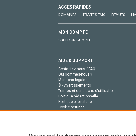
ACCÈS RAPIDES
DOMAINES
TRAITÉS EMC
REVUES
LI
MON COMPTE
CRÉER UN COMPTE
AIDE & SUPPORT
Contactez-nous / FAQ
Qui sommes-nous ?
Mentions légales
© - Avertissements
Termes et conditions d'utilisation
Politique rédactionnelle
Politique publicitaire
Cookie settings
Politique de la vie privée