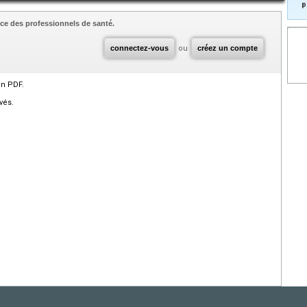
p
ce des professionnels de santé.
connectez-vous
ou
créez un compte
en PDF.
vés.