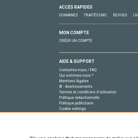
ACCÈS RAPIDES
DOMAINES
TRAITÉS EMC
REVUES
LI
MON COMPTE
CRÉER UN COMPTE
AIDE & SUPPORT
Contactez-nous / FAQ
Qui sommes-nous ?
Mentions légales
© - Avertissements
Termes et conditions d'utilisation
Politique rédactionnelle
Politique publicitaire
Cookie settings
Politique de la vie privée