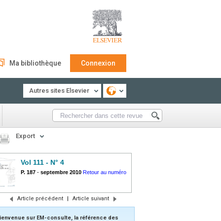
Ma bibliothèque
Connexion
Autres sites Elsevier
Export
Vol 111 - N° 4
P. 187
-
septembre 2010
Retour au numéro
Article précédent
|
Article suivant
ienvenue sur EM-consulte, la référence des