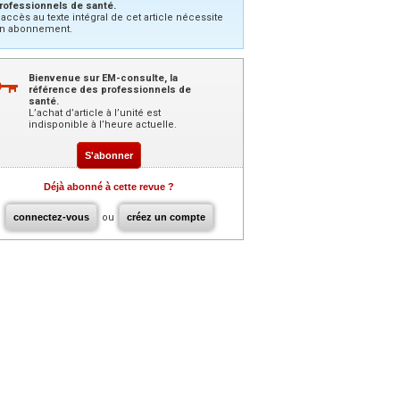
rofessionnels de santé.
’accès au texte intégral de cet article nécessite
n abonnement.
Bienvenue sur EM-consulte, la
référence des professionnels de
santé.
L’achat d’article à l’unité est
indisponible à l’heure actuelle.
S'abonner
Déjà abonné à cette revue ?
connectez-vous
ou
créez un compte