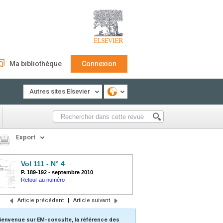
Ma bibliothèque
Connexion
Autres sites Elsevier
Export
Vol 111 - N° 4
P. 189-192
-
septembre 2010
Retour au numéro
Article précédent
|
Article suivant
ienvenue sur EM-consulte, la référence des