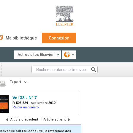
Ma bibliothèque
Connexion
Autres sites Elsevier
Export
Vol 33 - N° 7
P. 505-524
-
septembre 2010
Retour au numéro
Article précédent
|
Article suivant
ienvenue sur EM-consulte, la référence des