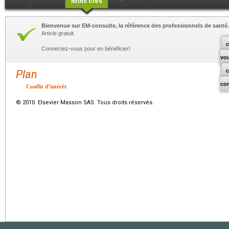
Mots clés
Bienvenue sur EM-consulte, la référence des professionnels de santé.
Article gratuit.
c
Connectez-vous pour en bénéficier!
vo
Plan
co
Conflit d’intérêt
© 2010 Elsevier Masson SAS. Tous droits réservés.