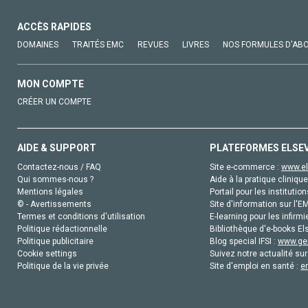
ACCÈS RAPIDES
DOMAINES
TRAITÉS EMC
REVUES
LIVRES
NOS FORMULES D'AB
MON COMPTE
CRÉER UN COMPTE
AIDE & SUPPORT
PLATEFORMES ELSE
Contactez-nous / FAQ
Site e-commerce :
www.el
Qui sommes-nous ?
Aide à la pratique clinique
Mentions légales
Portail pour les institution
© - Avertissements
Site d'information sur l'E
Termes et conditions d'utilisation
E-learning pour les infirmi
Politique rédactionnelle
Bibliothèque d'e-books Els
Politique publicitaire
Blog special IFSI :
www.gen
Cookie settings
Suivez notre actualité sur
Politique de la vie privée
Site d'emploi en santé :
e