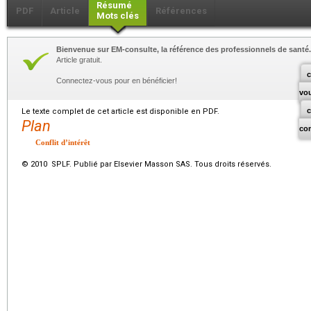
Résumé
PDF
Article
Références
Mots clés
Bienvenue sur EM-consulte, la référence des professionnels de santé.
Article gratuit.
c
Connectez-vous pour en bénéficier!
vo
Le texte complet de cet article est disponible en PDF.
Plan
co
Conflit d’intérêt
© 2010 SPLF. Publié par Elsevier Masson SAS. Tous droits réservés.