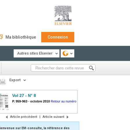
Ma bibliothèque
Connexion
Autres sites Elsevier
Export
Vol 27 - N° 8
P. 959-963
-
octobre 2010
Retour au numéro
Article précédent
|
Article suivant
ienvenue sur EM-consulte, la référence des