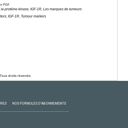
en PDF.
 la protéine kinase, IGF-1R, Les marques de tumeurs
bitors, IGF-1R, Tumour markers
Tous droits réservés.
VRES
NOS FORMULES D'ABONNEMENTS