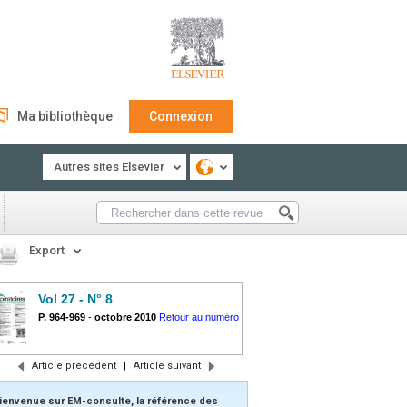
Ma bibliothèque
Connexion
Autres sites Elsevier
Export
Vol 27 - N° 8
P. 964-969
-
octobre 2010
Retour au numéro
Article précédent
|
Article suivant
ienvenue sur EM-consulte, la référence des