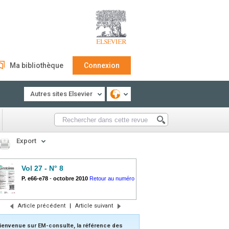
Ma bibliothèque
Connexion
Autres sites Elsevier
Export
Vol 27 - N° 8
P. e66-e78
-
octobre 2010
Retour au numéro
Article précédent
|
Article suivant
ienvenue sur EM-consulte, la référence des