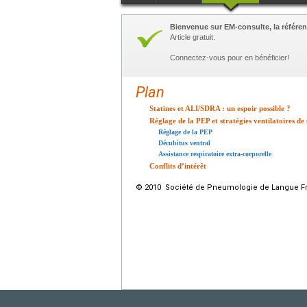
Bienvenue sur EM-consulte, la référen
Article gratuit.
Connectez-vous pour en bénéficier!
Plan
Statines et ALI/SDRA : un espoir possible ?
Réglage de la PEP et stratégies ventilatoires 
Réglage de la PEP
Décubitus ventral
Assistance respiratoire extra-corporelle
Conflits d’intérêt
© 2010 Société de Pneumologie de Langue Fran