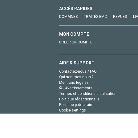
ACCÈS RAPIDES
DOMAINES
TRAITÉS EMC
REVUES
LI
MON COMPTE
CRÉER UN COMPTE
AIDE & SUPPORT
Contactez-nous / FAQ
Qui sommes-nous ?
Mentions légales
© - Avertissements
Termes et conditions d'utilisation
Politique rédactionnelle
Politique publicitaire
Cookie settings
Politique de la vie privée