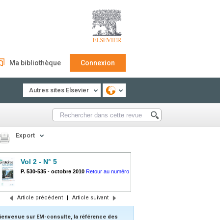
Ma bibliothèque
Connexion
Autres sites Elsevier
Export
Vol 2 - N° 5
P. 530-535
-
octobre 2010
Retour au numéro
Article précédent
|
Article suivant
ienvenue sur EM-consulte, la référence des