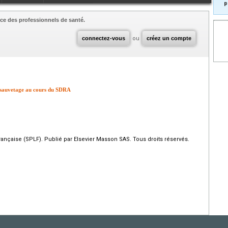
p
ce des professionnels de santé.
connectez-vous
ou
créez un compte
de sauvetage au cours du SDRA
çaise (SPLF). Publié par Elsevier Masson SAS. Tous droits réservés.