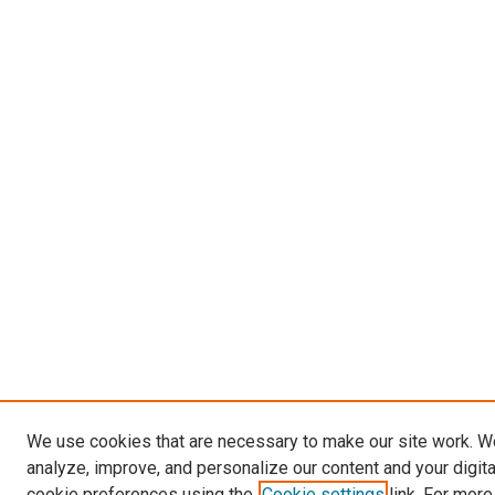
We use cookies that are necessary to make our site work. W
analyze, improve, and personalize our content and your digit
cookie preferences using the
Cookie settings
link. For more