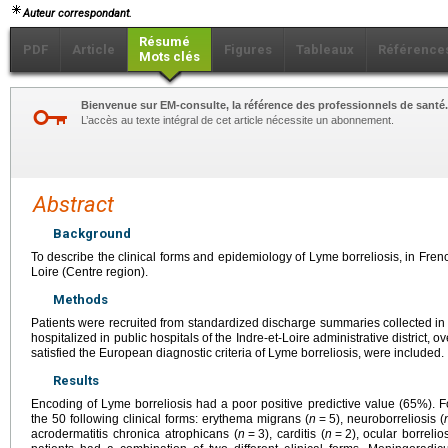
Auteur correspondant.
Résumé
PDF
Article
Figures
Tableaux
Référence
Mots clés
Bienvenue sur EM-consulte, la référence des professionnels de santé.
L’accès au texte intégral de cet article nécessite un abonnement.
Abstract
Background
To describe the clinical forms and epidemiology of Lyme borreliosis, in French
Loire (Centre region).
Methods
Patients were recruited from standardized discharge summaries collected in t
hospitalized in public hospitals of the Indre-et-Loire administrative district,
satisfied the European diagnostic criteria of Lyme borreliosis, were included.
Results
Encoding of Lyme borreliosis had a poor positive predictive value (65%). F
the 50 following clinical forms: erythema migrans (
n
=
5), neuroborreliosis (
acrodermatitis chronica atrophicans (
n
=
3), carditis (
n
=
2), ocular borrelios