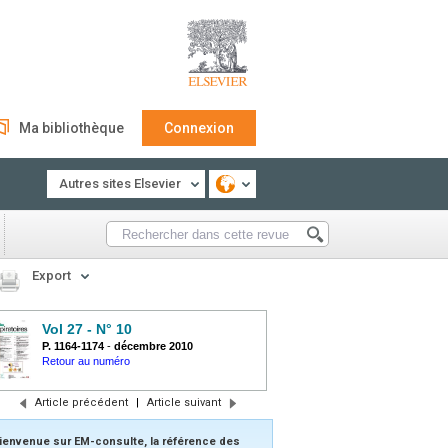
Ma bibliothèque
Connexion
Autres sites Elsevier
Export
Vol 27 - N° 10
P. 1164-1174
-
décembre 2010
Retour au numéro
Article précédent
|
Article suivant
ienvenue sur EM-consulte, la référence des