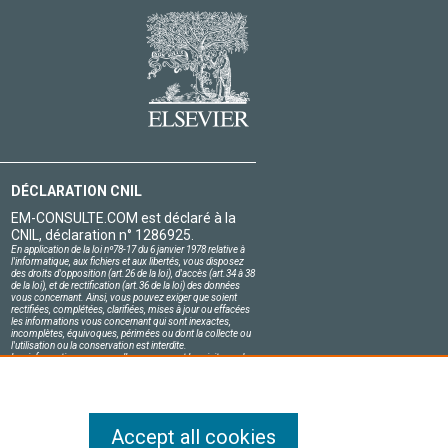
DÉCLARATION CNIL
EM-CONSULTE.COM est déclaré à la
CNIL, déclaration n° 1286925.
En application de la loi nº78-17 du 6 janvier 1978 relative à
l'informatique, aux fichiers et aux libertés, vous disposez
des droits d'opposition (art.26 de la loi), d'accès (art.34 à 38
de la loi), et de rectification (art.36 de la loi) des données
vous concernant. Ainsi, vous pouvez exiger que soient
rectifiées, complétées, clarifiées, mises à jour ou effacées
les informations vous concernant qui sont inexactes,
incomplètes, équivoques, périmées ou dont la collecte ou
l'utilisation ou la conservation est interdite.
Les informations personnelles concernant les visiteurs de
notre site, y compris leur identité, sont confidentielles.
Le responsable du site s'engage sur l'honneur à respecter
les conditions légales de confidentialité applicables en
France et à ne pas divulguer ces informations à des tiers.
Accept all cookies